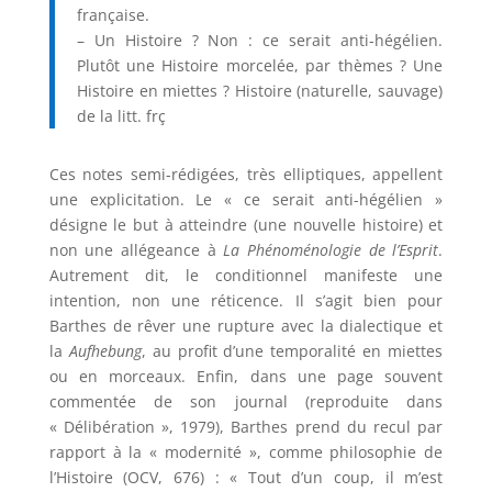
française.
– Un Histoire ? Non : ce serait anti-hégélien.
Plutôt une Histoire morcelée, par thèmes ? Une
Histoire en miettes ? Histoire (naturelle, sauvage)
de la litt. frç
Ces notes semi-rédigées, très elliptiques, appellent
une explicitation. Le « ce serait anti-hégélien »
désigne le but à atteindre (une nouvelle histoire) et
non une allégeance à
La Phénoménologie de l’Esprit
.
Autrement dit, le conditionnel manifeste une
intention, non une réticence. Il s’agit bien pour
Barthes de rêver une rupture avec la dialectique et
la
Aufhebung
, au profit d’une temporalité en miettes
ou en morceaux. Enfin, dans une page souvent
commentée de son journal (reproduite dans
« Délibération », 1979), Barthes prend du recul par
rapport à la « modernité », comme philosophie de
l’Histoire (OCV, 676) : « Tout d’un coup, il m’est