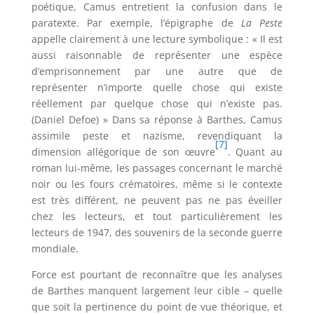
poétique, Camus entretient la confusion dans le
paratexte. Par exemple, l’épigraphe de
La Peste
appelle clairement à une lecture symbolique : « Il est
aussi raisonnable de représenter une espèce
d’emprisonnement par une autre que de
représenter n’importe quelle chose qui existe
réellement par quelque chose qui n’existe pas.
(Daniel Defoe) » Dans sa réponse à Barthes, Camus
assimile peste et nazisme, revendiquant la
[7]
dimension allégorique de son œuvre
. Quant au
roman lui-même, les passages concernant le marché
noir ou les fours crématoires, même si le contexte
est très différent, ne peuvent pas ne pas éveiller
chez les lecteurs, et tout particulièrement les
lecteurs de 1947, des souvenirs de la seconde guerre
mondiale.
Force est pourtant de reconnaître que les analyses
de Barthes manquent largement leur cible – quelle
que soit la pertinence du point de vue théorique, et