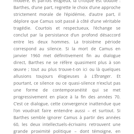
modéré, et parfois élogieux, la critique est double :
Barthes, d’une part, regrette le choix d’une approche
strictement morale de l’épidémie, d’autre part, il
déplore que Camus soit passé à côté d’une véritable
tragédie. Courtois et respectueux, l’échange se
conclut par la persistance d’un profond désaccord
entre les deux hommes. La troisième période
correspond au silence. Si la mort de Camus en
janvier 1960 met définitivement fin au dialogue
direct, Barthes ne se réfère quasiment plus à son
œuvre ; tout au plus trouve-t-on ici ou là quelques
allusions toujours élogieuses à
L’Étranger
. Et
pourtant, ce silence ou ce quasi-silence n’exclut pas
une forme de contemporanéité qui se met
progressivement en place à la fin des années 70.
C’est ce dialogue, cette convergence inattendue que
l’on voudrait faire entendre aussi – et surtout. Si
Barthes semble ignorer Camus à partir des années
60, les deux intellectuels-écrivains retrouvent une
grande proximité politique – dont témoigne, en