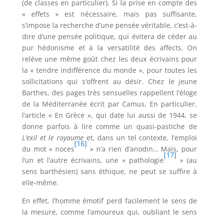
(de classes en particulier). Si la prise en compte des
« effets » est nécessaire, mais pas suffisante,
s’impose la recherche d’une pensée véritable, c’est-à-
dire d’une pensée politique, qui évitera de céder au
pur hédonisme et à la versatilité des affects. On
relève une même goût chez les deux écrivains pour
la « tendre indifférence du monde », pour toutes les
sollicitations qui s’offrent au désir. Chez le jeune
Barthes, des pages très sensuelles rappellent l’éloge
de la Méditerranée écrit par Camus. En particulier,
l’article « En Grèce », qui date lui aussi de 1944, se
donne parfois à lire comme un quasi-pastiche de
L’exil et le royaume
et, dans un tel contexte, l’emploi
[16]
du mot « noces
» n’a rien d’anodin… Mais, pour
[17]
l’un et l’autre écrivains, une « pathologie
» (au
sens barthésien) sans éthique, ne peut se suffire à
elle-même.
En effet, l’homme émotif perd facilement le sens de
la mesure, comme l’amoureux qui, oubliant le sens