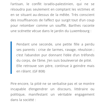
l’artisan, le conflit israélo-palestinien, qui ne se
résoudra pas seulement en comptant les victimes et
en se situant au-dessus de la mêlée. Très conscient
des insuffisances de l’affect qui surgit tout d’un coup
pour retomber comme un soufflé, Barthes raconte
une scénette vécue dans le jardin du Luxembourg :
Pendant une seconde, une petite fille a perdu
ses parents : crise de larmes, ravage, révulsion ;
c’est l’abandon pur donnant l’idée d’un tréfonds
du corps, de l’âme. J’en suis bouleversé de pitié.
Elle retrouve son père, continue à geindre mais
en râlant. (GF 808)
Pire encore, la pitié ne se verbalise pas et se montre
incapable d’engendrer un discours, littéraire ou
politique, manifestant un véritable engagement
dans la société :