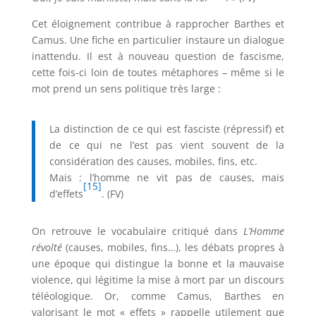
Cet éloignement contribue à rapprocher Barthes et
Camus. Une fiche en particulier instaure un dialogue
inattendu. Il est à nouveau question de fascisme,
cette fois-ci loin de toutes métaphores – même si le
mot prend un sens politique très large :
La distinction de ce qui est fasciste (répressif) et
de ce qui ne l’est pas vient souvent de la
considération des causes, mobiles, fins, etc.
Mais : l’homme ne vit pas de causes, mais
[15]
d’effets
. (FV)
On retrouve le vocabulaire critiqué dans
L’Homme
révolté
(causes, mobiles, fins…), les débats propres à
une époque qui distingue la bonne et la mauvaise
violence, qui légitime la mise à mort par un discours
téléologique. Or, comme Camus, Barthes en
valorisant le mot « effets » rappelle utilement que