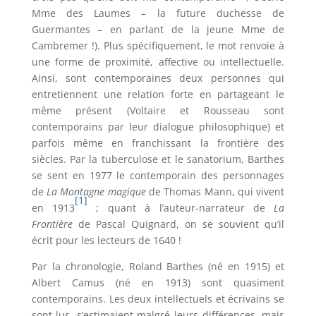
Mme des Laumes – la future duchesse de
Guermantes – en parlant de la jeune Mme de
Cambremer !). Plus spécifiquement, le mot renvoie à
une forme de proximité, affective ou intellectuelle.
Ainsi, sont contemporaines deux personnes qui
entretiennent une relation forte en partageant le
même présent (Voltaire et Rousseau sont
contemporains par leur dialogue philosophique) et
parfois même en franchissant la frontière des
siècles. Par la tuberculose et le sanatorium, Barthes
se sent en 1977 le contemporain des personnages
de
La Montagne magique
de Thomas Mann, qui vivent
[1]
en 1913
; quant à l’auteur-narrateur de
La
Frontière
de Pascal Quignard, on se souvient qu’il
écrit pour les lecteurs de 1640 !
Par la chronologie, Roland Barthes (né en 1915) et
Albert Camus (né en 1913) sont quasiment
contemporains. Les deux intellectuels et écrivains se
sont lus, s’estimaient malgré leurs différences, mais