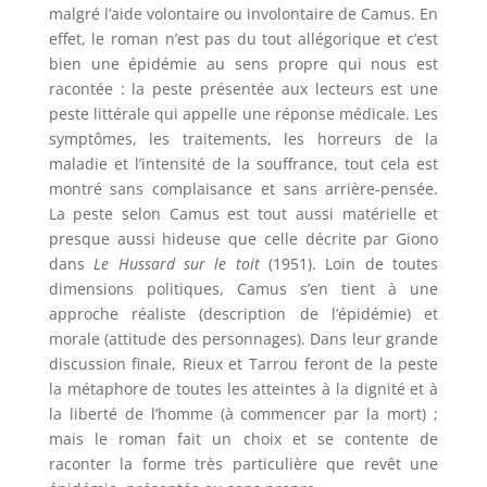
malgré l’aide volontaire ou involontaire de Camus. En
effet, le roman n’est pas du tout allégorique et c’est
bien une épidémie au sens propre qui nous est
racontée : la peste présentée aux lecteurs est une
peste littérale qui appelle une réponse médicale. Les
symptômes, les traitements, les horreurs de la
maladie et l’intensité de la souffrance, tout cela est
montré sans complaisance et sans arrière-pensée.
La peste selon Camus est tout aussi matérielle et
presque aussi hideuse que celle décrite par Giono
dans
Le Hussard sur le toit
(1951). Loin de toutes
dimensions politiques, Camus s’en tient à une
approche réaliste (description de l’épidémie) et
morale (attitude des personnages). Dans leur grande
discussion finale, Rieux et Tarrou feront de la peste
la métaphore de toutes les atteintes à la dignité et à
la liberté de l’homme (à commencer par la mort) ;
mais le roman fait un choix et se contente de
raconter la forme très particulière que revêt une