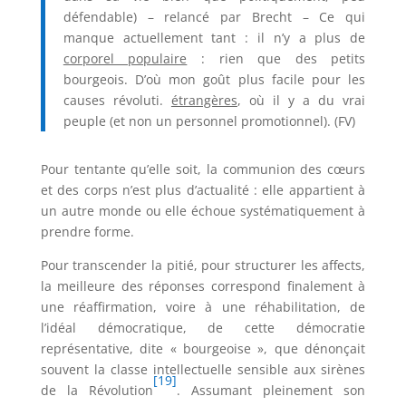
défendable) – relancé par Brecht – Ce qui
manque actuellement tant : il n’y a plus de
corporel populaire
: rien que des petits
bourgeois. D’où mon goût plus facile pour les
causes révoluti.
étrangères
, où il y a du vrai
peuple (et non un personnel promotionnel). (FV)
Pour tentante qu’elle soit, la communion des cœurs
et des corps n’est plus d’actualité : elle appartient à
un autre monde ou elle échoue systématiquement à
prendre forme.
Pour transcender la pitié, pour structurer les affects,
la meilleure des réponses correspond finalement à
une réaffirmation, voire à une réhabilitation, de
l’idéal démocratique, de cette démocratie
représentative, dite « bourgeoise », que dénonçait
souvent la classe intellectuelle sensible aux sirènes
[19]
de la Révolution
. Assumant pleinement son