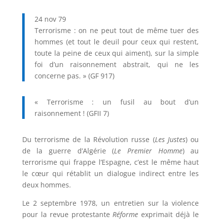
24 nov 79
Terrorisme : on ne peut tout de même tuer des
hommes (et tout le deuil pour ceux qui restent,
toute la peine de ceux qui aiment), sur la simple
foi d’un raisonnement abstrait, qui ne les
concerne pas. » (GF 917)
« Terrorisme : un fusil au bout d’un
raisonnement ! (GFII 7)
Du terrorisme de la Révolution russe (
Les Justes
) ou
de la guerre d’Algérie (
Le Premier Homme
) au
terrorisme qui frappe l’Espagne, c’est le même haut
le cœur qui rétablit un dialogue indirect entre les
deux hommes.
Le 2 septembre 1978, un entretien sur la violence
pour la revue protestante
Réforme
exprimait déjà le