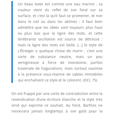
Un beau texte est comme une eau marine ; sa
couleur vient du reflet de son fond sur sa
surface, et c’est là qu’il faut se promener, et non
dans le ciel ou dans les abîmes ; il faut bien
admettre que les idées sont toujours plus haut
ou plus bas que la ligne des mots, et cette
térébrante oscillation est source de détresse ;
mais la ligne des mots est belle. […] le style de
L’Étranger
a quelque chose de marin : c’est une
sorte de substance neutre, mais un peu
vertigineuse à force de monotonie, parfois
traversée de fulgurations, mais surtout soumise
à la présence sous-marine de sables immobiles
qui enchaînent ce style et le colorent. (OCI, 75)
On est frappé par une sorte de contradiction entre la
revendication d’une écriture blanche et le style très
orné qui exprime ce souhait. Au fond, Barthes ne
renoncera jamais longtemps à son goût pour la