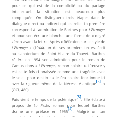
pour ce qui est de la complicité ou du partage
intellectuel, la situation est beaucoup plus
compliquée. On distinguera trois étapes dans le
dialogue direct ou indirect qui les relie. La première
correspond à l’admiration de Barthes pour
L’Étranger
et pour son écriture blanche, une forme de « degré
zéro » avant la lettre. Après « Réflexion sur le style de
L’Étranger
» (1944), un de ses premiers textes, écrit
au sanatorium de Saint-Hilaire-du-Touvet, Barthes
réitère en 1954 son admiration pour le roman de
Camus dans «
L’Étranger
, roman solaire ». L’œuvre y
est cette fois-ci analysée comme une tragédie, avec
le soleil pour destin : « le feu solaire fonctionne ici
[2]
avec la rigueur même de la Nécessité antique
. »
(OCI, 480)
[3]
Puis vient le temps de la polémique
. Elle éclate à
propos de
La Peste
, roman pour lequel Barthes
[4]
donne une préface en 1955
. Malgré un ton