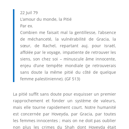
22 Juil 79
L’amour du monde, la Pitié
Par ex.
Combien me faisait mal la gentillesse, l’absence
de méchanceté, la vulnérabilité de Gracia, la
sœur, de Rachel, repartant auj. pour Israël,
affolée par le voyage, impatiente de retrouver les
siens, son chez soi – minuscule âme innocente,
enjeu d’une tempête mondiale (je retrouverais
sans doute la même pitié du côté de quelque
femme palestinienne). (GF 513)
La pitié suffit sans doute pour esquisser un premier
rapprochement et fonder un système de valeurs,
mais elle tourne rapidement court. Notre humanité
est concernée par Hoveyda, par Gracia, par toutes
les femmes innocentes ; mais on ne doit pas oublier
non plus les crimes du Shah dont Hoveyda était