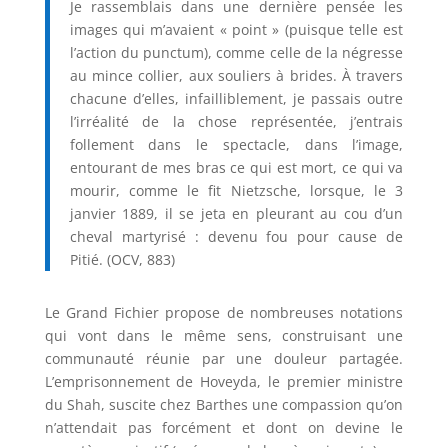
Je rassemblais dans une dernière pensée les
images qui m’avaient « point » (puisque telle est
l’action du punctum), comme celle de la négresse
au mince collier, aux souliers à brides. À travers
chacune d’elles, infailliblement, je passais outre
l’irréalité de la chose représentée, j’entrais
follement dans le spectacle, dans l’image,
entourant de mes bras ce qui est mort, ce qui va
mourir, comme le fit Nietzsche, lorsque, le 3
janvier 1889, il se jeta en pleurant au cou d’un
cheval martyrisé : devenu fou pour cause de
Pitié. (OCV, 883)
Le Grand Fichier propose de nombreuses notations
qui vont dans le même sens, construisant une
communauté réunie par une douleur partagée.
L’emprisonnement de Hoveyda, le premier ministre
du Shah, suscite chez Barthes une compassion qu’on
n’attendait pas forcément et dont on devine le