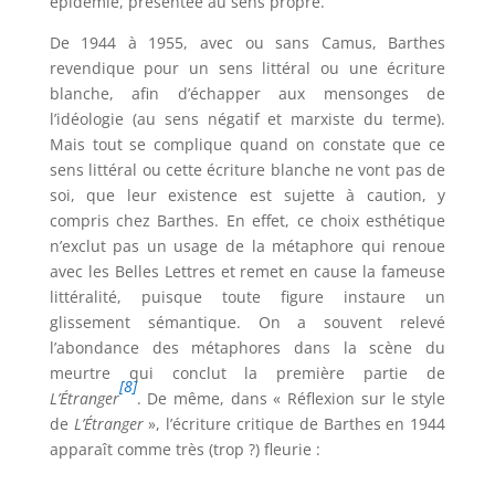
épidémie, présentée au sens propre.
De 1944 à 1955, avec ou sans Camus, Barthes
revendique pour un sens littéral ou une écriture
blanche, afin d’échapper aux mensonges de
l’idéologie (au sens négatif et marxiste du terme).
Mais tout se complique quand on constate que ce
sens littéral ou cette écriture blanche ne vont pas de
soi, que leur existence est sujette à caution, y
compris chez Barthes. En effet, ce choix esthétique
n’exclut pas un usage de la métaphore qui renoue
avec les Belles Lettres et remet en cause la fameuse
littéralité, puisque toute figure instaure un
glissement sémantique. On a souvent relevé
l’abondance des métaphores dans la scène du
meurtre qui conclut la première partie de
[8]
L’Étranger
. De même, dans « Réflexion sur le style
de
L’Étranger
», l’écriture critique de Barthes en 1944
apparaît comme très (trop ?) fleurie :