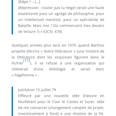
Œdipe
? – […]
(Répression : n’avoir pas lu Hegel serait une faute
exorbitante pour un agrégé de philosophie, pour
un intellectuel marxiste, pour un spécialiste de
Bataille. Mais moi ? Où commencent mes devoirs
de lecture ?) » (OCIV, 678)
Quelques années plus tard, en 1979, quand Barthes
projette d’écrire « Notre littérature » (une histoire de
la littérature dont les esquisses figurent dans le
[11]
Fichier
), il se refuse à une organisation qui
relèverait d’une téléologie et serait donc
« hégélienne » :
Jubilation 15 juillet 79
Effleuré par une nouvelle idée d’œuvre en
feuilletant pour le Cour le Castex et Surer, idée
de me consacrer (changement complet de projet,
investissement à fond) à une Histoire de la litt.