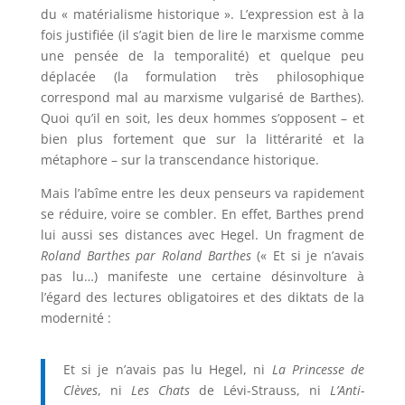
du « matérialisme historique ». L’expression est à la
fois justifiée (il s’agit bien de lire le marxisme comme
une pensée de la temporalité) et quelque peu
déplacée (la formulation très philosophique
correspond mal au marxisme vulgarisé de Barthes).
Quoi qu’il en soit, les deux hommes s’opposent – et
bien plus fortement que sur la littérarité et la
métaphore – sur la transcendance historique.
Mais l’abîme entre les deux penseurs va rapidement
se réduire, voire se combler. En effet, Barthes prend
lui aussi ses distances avec Hegel. Un fragment de
Roland Barthes par Roland Barthes
(« Et si je n’avais
pas lu…) manifeste une certaine désinvolture à
l’égard des lectures obligatoires et des diktats de la
modernité :
Et si je n’avais pas lu Hegel, ni
La Princesse de
Clèves
, ni
Les Chats
de Lévi-Strauss, ni
L’Anti-