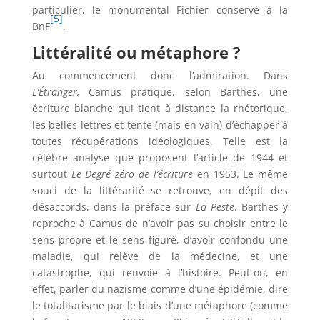
particulier, le monumental Fichier conservé à la
[5]
BnF
.
Littéralité ou métaphore ?
Au commencement donc l’admiration. Dans
L’Étranger,
Camus pratique, selon Barthes, une
écriture blanche qui tient à distance la rhétorique,
les belles lettres et tente (mais en vain) d’échapper à
toutes récupérations idéologiques. Telle est la
célèbre analyse que proposent l’article de 1944 et
surtout
Le Degré zéro de l’écriture
en 1953. Le même
souci de la littérarité se retrouve, en dépit des
désaccords, dans la préface sur
La Peste
. Barthes y
reproche à Camus de n’avoir pas su choisir entre le
sens propre et le sens figuré, d’avoir confondu une
maladie, qui relève de la médecine, et une
catastrophe, qui renvoie à l’histoire. Peut-on, en
effet, parler du nazisme comme d’une épidémie, dire
le totalitarisme par le biais d’une métaphore (comme