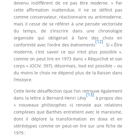
devenu indifférent de ne pas être
moderne
. » Par
cette affirmation inattendue, il ne se définit pas
comme conservateur, réactionnaire ou antimoderne,
mais il cesse de se référer à une pensée vectorisée
du temps, de s’inscrire dans une chronologie
organisée qui obligerait à faire des choix en
[12]
conformité avec l’ordre des événements
. Si « Être
moderne, c’est savoir ce qui n’est plus possible »,
comme on peut lire en 1973 dans « Réquichot et son
corps » (OCIV, 397), désormais, tout est possible – ou
du moins le choix ne dépend plus de la Raison dans
l’Histoire.
Cette lente désaffection (que l’on retrouve également
[13]
dans la lettre à Bernard-Henri Lévy
à propos des
« nouveaux philosophes ») renvoie aux relations
complexes que Barthes entretient avec le marxisme,
dont il déplore la transformation en doxa et en
stéréotypes comme on peut-on lire sur une fiche de
1979 :