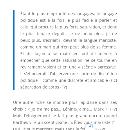
Étant le plus emprunté des langages, le langage
politique est à la fois le plus facile à parler et
celui qui procure la plus forte saturation, et donc
le plus tenace dégoût. Je ne peux plus, je ne
peux plus, s’écriait-il devant la langue marxiste,
comme un mari qui n’en peut plus de sa femme.
Et de façon à se maîtriser tout de même, à
empêcher que cette saturation ne se tourne en
revirement violent et en une « scène » agressive,
il s’efforcerait d’observer une sorte de discrétion
politique – comme une discrète et amicable (sic)
séparation de corps (FV)
Une autre fiche se montre plus lapidaire dans ses
choix : « Je n’aime pas… Lénine/J’aime… Marx ». (FV)
Mais l’éloignement se fait plus grand encore quand
Barthes vire au scepticisme : « Êtes-vous marxiste ? –
[14]
Oui, je suis marxiste, mais sans la foi
. » (FV)