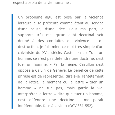
respect absolu de la vie humaine :
Un problème aigu est posé par la violence
lorsqu’elle se présente comme étant au service
d’une cause, d’une idée. Pour ma part, je
supporte très mal qu’un alibi doctrinal soit
donné à des conduites de violence et de
destruction. Je fais mien ce mot très simple d’un
calviniste du XVIe siècle, Castellion : « Tuer un
homme, ce n’est pas défendre une doctrine, c’est
tuer un homme. » Par là-même, Castillon s’est
opposé à Calvin de Genève. Le bénéfice de cette
phrase est de représenter, dirais-je, l’entêtement
de la lettre, le moment où la lettre – tuer un
homme – ne tue pas, mais garde la vie.
Interpréter la lettre – dire que tuer un homme,
c’est défendre une doctrine – me paraît
indéfendable, face à la vie. » (OCV 551-552).