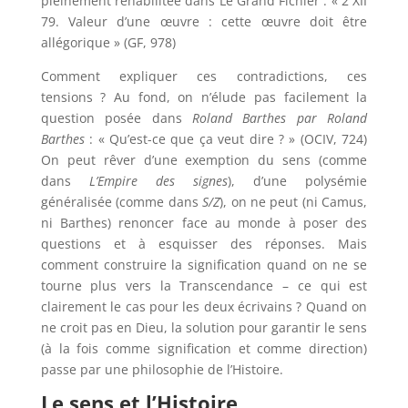
pleinement réhabilitée dans Le Grand Fichier : « 2 XII
79. Valeur d’une œuvre : cette œuvre doit être
allégorique » (GF, 978)
Comment expliquer ces contradictions, ces
tensions ? Au fond, on n’élude pas facilement la
question posée dans
Roland Barthes par Roland
Barthes
: « Qu’est-ce que ça veut dire ? » (OCIV, 724)
On peut rêver d’une exemption du sens (comme
dans
L’Empire des signes
), d’une polysémie
généralisée (comme dans
S/Z
), on ne peut (ni Camus,
ni Barthes) renoncer face au monde à poser des
questions et à esquisser des réponses. Mais
comment construire la signification quand on ne se
tourne plus vers la Transcendance – ce qui est
clairement le cas pour les deux écrivains ? Quand on
ne croit pas en Dieu, la solution pour garantir le sens
(à la fois comme signification et comme direction)
passe par une philosophie de l’Histoire.
Le sens et l’Histoire