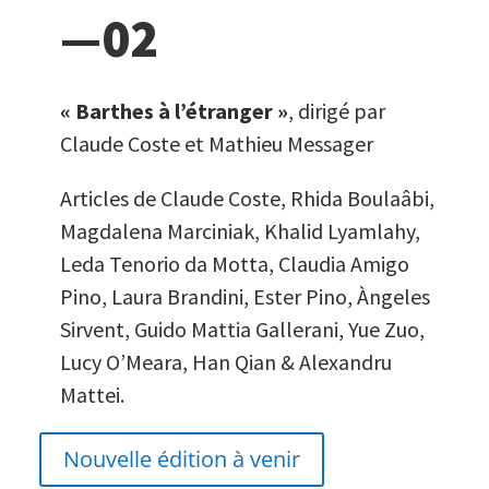
—02
« Barthes à l’étranger »
, dirigé par
Claude Coste et Mathieu Messager
Articles de Claude Coste, Rhida Boulaâbi,
Magdalena Marciniak, Khalid Lyamlahy,
Leda Tenorio da Motta, Claudia Amigo
Pino, Laura Brandini, Ester Pino, Àngeles
Sirvent, Guido Mattia Gallerani, Yue Zuo,
Lucy O’Meara, Han Qian & Alexandru
Mattei.
Nouvelle édition à venir