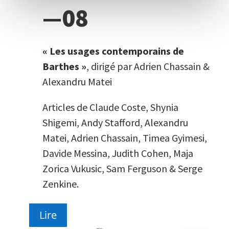
—08
« Les usages contemporains de
Barthes »
, dirigé par Adrien Chassain &
Alexandru Matei
Articles de Claude
Coste, Shynia
Shigemi, Andy Stafford, Alexandru
Matei
, Adrien C
hassain, Timea Gyimesi,
Davide Messina, Judith Cohen, Maja
Zorica Vukusic, Sam Ferguson & Serge
Zenkine.
Lire