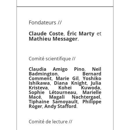
Fondateurs //
Claude Coste
,
Éric Marty
et
Mathieu Messager
.
Comité scientifique //
Claudia Amigo
Pino
,
Neil
Badmington
,
Bernard
Comment
,
Marie Gil
,
Yoshiko
Ishikawa
,
Diana Knight
,
Julia
Kristeva
,
Kohei Kuwoda
,
Sophie Létourneau
,
Marielle
Macé
,
Magali Nachtergael
,
Tiphaine Samoyault
,
Philippe
Roger
,
Andy Stafford
.
Comité de lecture //