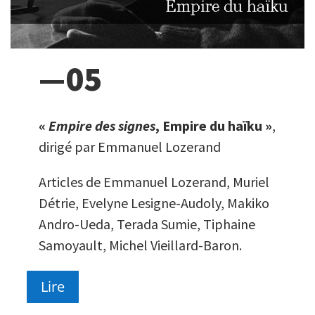
—05
«
Empire des signes
, Empire du haïku »
,
dirigé par Emmanuel Lozerand
Articles de Emmanuel Lozerand, Muriel
Détrie,
Evelyne Lesigne-Audoly,
Makiko
Andro-Ueda,
Terada
Sumie
, Tiphaine
Samoyault, Michel Vieillard-Baron.
Lire