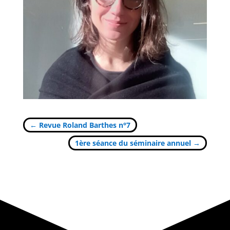
←
Revue Roland Barthes n°7
1ère séance du séminaire annuel
→