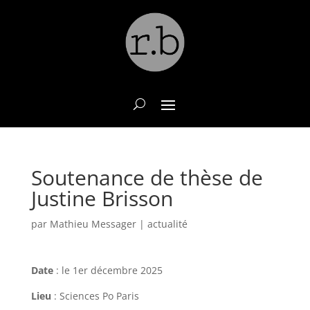
Soutenance de thèse de
Justine Brisson
par
Mathieu Messager
|
actualité
Date
: le 1er décembre 2025
Lieu
: Sciences Po Paris